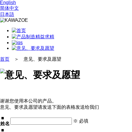
English
简体中文
日本語
首页
＞ 意见、要求及愿望
谢谢您使用本公司的产品。
意见、要求及愿望请发送下面的表格发送给我们
■
※ 必填
姓名
■